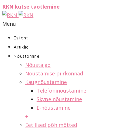
RKN kutse taotlemine
Menu
Esileht
Artiklid
Nõustamine
Nõustajad
Nõustamise piirkonnad
Kaugnõustamine
Telefoninõustamine
Skype nõustamine
E-nõustamine
+
Eetilised põhimõtted