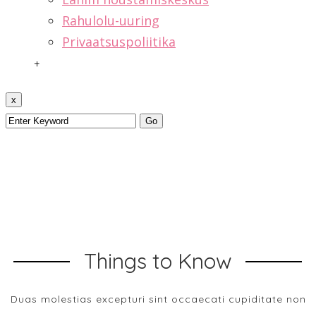
Rahulolu-uuring
Privaatsuspoliitika
+
x
Things to Know
Duas molestias excepturi sint occaecati cupiditate non