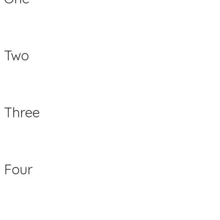
Two
Three
Four