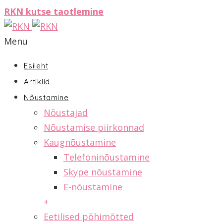
RKN kutse taotlemine
Menu
Esileht
Artiklid
Nõustamine
Nõustajad
Nõustamise piirkonnad
Kaugnõustamine
Telefoninõustamine
Skype nõustamine
E-nõustamine
+
Eetilised põhimõtted