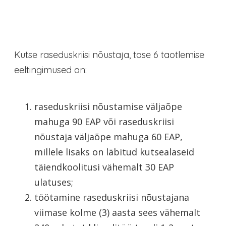
Kutse raseduskriisi nõustaja, tase 6 taotlemise
eeltingimused on:
raseduskriisi nõustamise väljaõpe
mahuga 90 EAP või raseduskriisi
nõustaja väljaõpe mahuga 60 EAP,
millele lisaks on läbitud kutsealaseid
täiendkoolitusi vähemalt 30 EAP
ulatuses;
töötamine raseduskriisi nõustajana
viimase kolme (3) aasta sees vähemalt