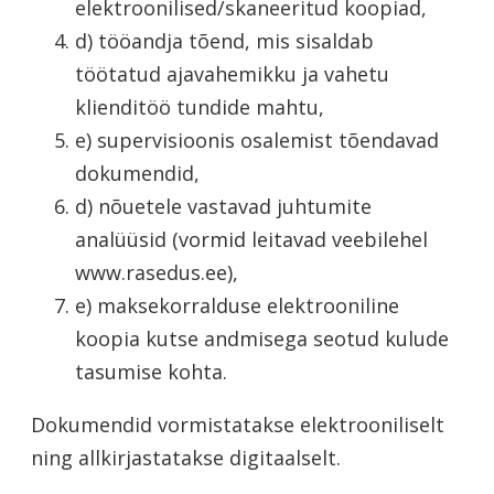
elektroonilised/skaneeritud koopiad,
d) tööandja tõend, mis sisaldab
töötatud ajavahemikku ja vahetu
klienditöö tundide mahtu,
e) supervisioonis osalemist tõendavad
dokumendid,
d) nõuetele vastavad juhtumite
analüüsid (vormid leitavad veebilehel
www.rasedus.ee),
e) maksekorralduse elektrooniline
koopia kutse andmisega seotud kulude
tasumise kohta.
Dokumendid vormistatakse elektrooniliselt
ning allkirjastatakse digitaalselt.