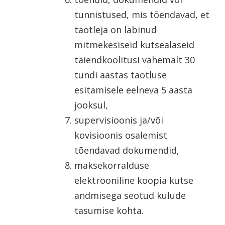
tunnistused, mis tõendavad, et
taotleja on läbinud
mitmekesiseid kutsealaseid
täiendkoolitusi vähemalt 30
tundi aastas taotluse
esitamisele eelneva 5 aasta
jooksul,
supervisioonis ja/või
kovisioonis osalemist
tõendavad dokumendid,
maksekorralduse
elektrooniline koopia kutse
andmisega seotud kulude
tasumise kohta.