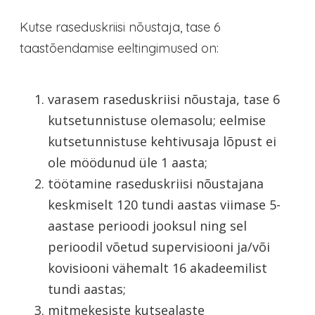
Kutse raseduskriisi nõustaja, tase 6
taastõendamise eeltingimused on:
varasem raseduskriisi nõustaja, tase 6
kutsetunnistuse olemasolu; eelmise
kutsetunnistuse kehtivusaja lõpust ei
ole möödunud üle 1 aasta;
töötamine raseduskriisi nõustajana
keskmiselt 120 tundi aastas viimase 5-
aastase perioodi jooksul ning sel
perioodil võetud supervisiooni ja/või
kovisiooni vähemalt 16 akadeemilist
tundi aastas;
mitmekesiste kutsealaste