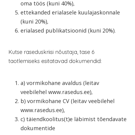
oma töös (kuni 40%),
ettekanded erialasele kuulajaskonnale
(kuni 20%),
erialased publikatsioonid (kuni 20%).
Kutse raseduskriisi nõustaja, tase 6
taotlemiseks esitatavad dokumendid:
a) vormikohane avaldus (leitav
veebilehel www.rasedus.ee),
b) vormikohane CV (leitav veebilehel
www.rasedus.ee),
c) täiendkoolitus(t)e läbimist tõendavate
dokumentide