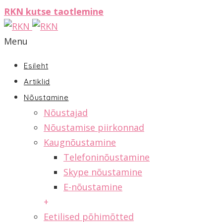
RKN kutse taotlemine
Menu
Esileht
Artiklid
Nõustamine
Nõustajad
Nõustamise piirkonnad
Kaugnõustamine
Telefoninõustamine
Skype nõustamine
E-nõustamine
+
Eetilised põhimõtted