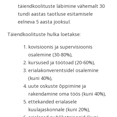
täiendkoolituste läbimine vähemalt 30
tundi aastas taotluse esitamisele
eelneva 5 aasta jooksul.
Täiendkoolituste hulka loetakse:
kovisioonis ja supervisioonis
osalemine (30-80%),
kursused ja töötoad (20-60%),
erialakonverentsidel osalemine
(kuni 40%),
uute oskuste õppimine ja
rakendamine oma töös (kuni 40%),
ettekanded erialasele
kuulajaskonnale (kuni 20%),