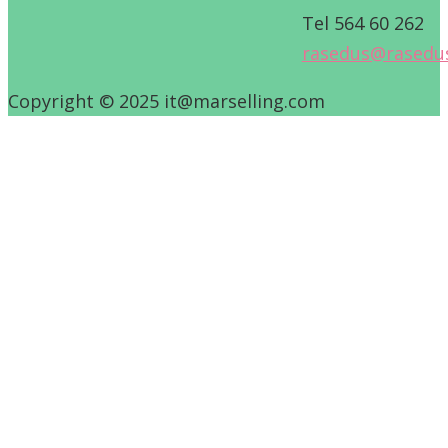
Tel 564 60 262
rasedus@rasedu
Copyright © 2025 it@marselling.com