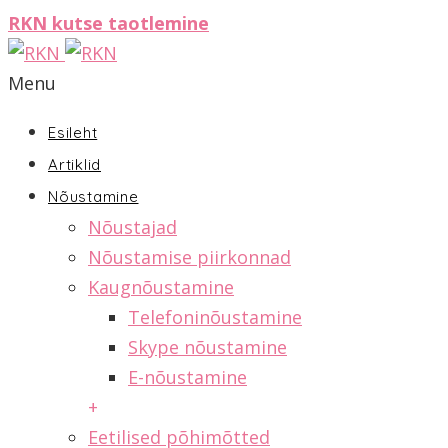
RKN kutse taotlemine
Menu
Esileht
Artiklid
Nõustamine
Nõustajad
Nõustamise piirkonnad
Kaugnõustamine
Telefoninõustamine
Skype nõustamine
E-nõustamine
+
Eetilised põhimõtted