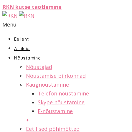
RKN kutse taotlemine
Menu
Esileht
Artiklid
Nõustamine
Nõustajad
Nõustamise piirkonnad
Kaugnõustamine
Telefoninõustamine
Skype nõustamine
E-nõustamine
+
Eetilised põhimõtted