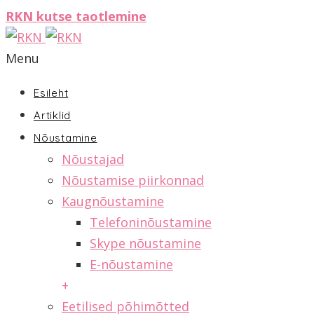
RKN kutse taotlemine
Menu
Esileht
Artiklid
Nõustamine
Nõustajad
Nõustamise piirkonnad
Kaugnõustamine
Telefoninõustamine
Skype nõustamine
E-nõustamine
+
Eetilised põhimõtted