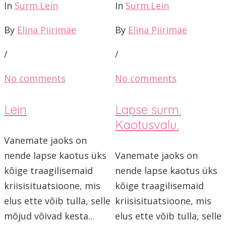
In
Surm.Lein
In
Surm.Lein
By
Elina Piirimäe
By
Elina Piirimäe
/
/
No comments
No comments
Lein
Lapse surm.
Kaotusvalu.
Vanemate jaoks on
nende lapse kaotus üks
Vanemate jaoks on
kõige traagilisemaid
nende lapse kaotus üks
kriisisituatsioone, mis
kõige traagilisemaid
elus ette võib tulla, selle
kriisisituatsioone, mis
mõjud võivad kesta...
elus ette võib tulla, selle