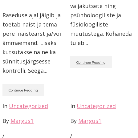
väljakutsete ning
Raseduse ajal jälgib ja
psühholoogiliste ja
toetab naist ja tema
füsioloogiliste
pere naistearst ja/või
muutustega. Kohaneda
ämmaemand. Lisaks
tuleb...
kutsutakse naine ka
sünnitusjärgsesse
Continue Reading
kontrolli. Seega...
Continue Reading
In
Uncategorized
In
Uncategorized
By
Margus1
By
Margus1
/
/