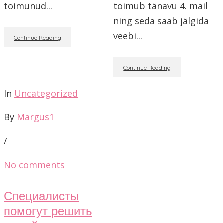
toimunud...
toimub tänavu 4. mail
ning seda saab jälgida
veebi...
Continue Reading
Continue Reading
In
Uncategorized
By
Margus1
/
No comments
Специалисты
помогут решить