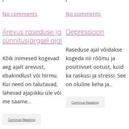
No comments
No comments
Ärevus raseduse ja
Depressioon
sünnitusjärgsel ajal
Raseduse ajal võidakse
Kõik inimesed kogevad
kogeda nii rõõmu ja
aeg ajalt ärevust,
positiivset ootust, kuid
ebakindlust või hirmu.
ka raskusi ja stressi. See
Kui need on talutavad,
on oluline keha ja...
lähevad ajapikku üle või
me saame...
Continue Reading
Continue Reading