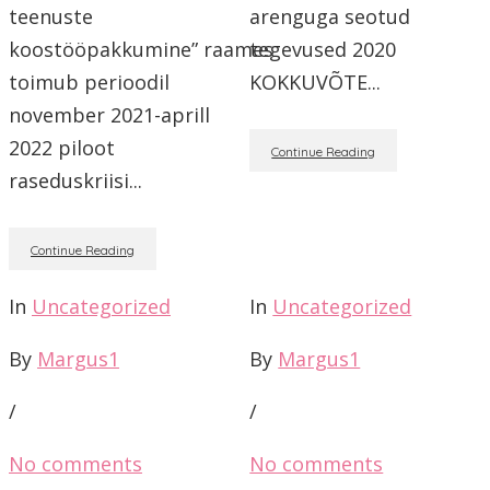
teenuste
arenguga seotud
koostööpakkumine” raames
tegevused 2020
toimub perioodil
KOKKUVÕTE...
november 2021-aprill
2022 piloot
Continue Reading
raseduskriisi...
Continue Reading
In
Uncategorized
In
Uncategorized
By
Margus1
By
Margus1
/
/
No comments
No comments