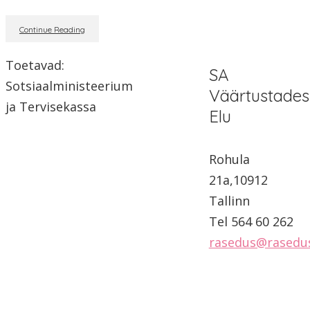
Continue Reading
Toetavad:
SA
Sotsiaalministeerium
Väärtustades
ja Tervisekassa
Elu
Rohula
21a,10912
Tallinn
Tel 564 60 262
rasedus@rasedu