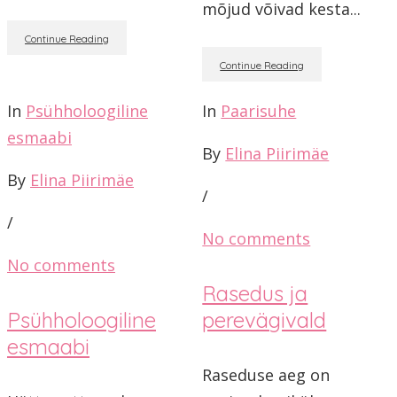
mõjud võivad kesta...
Continue Reading
Continue Reading
In
Psühholoogiline
In
Paarisuhe
esmaabi
By
Elina Piirimäe
By
Elina Piirimäe
/
/
No comments
No comments
Rasedus ja
Psühholoogiline
perevägivald
esmaabi
Raseduse aeg on