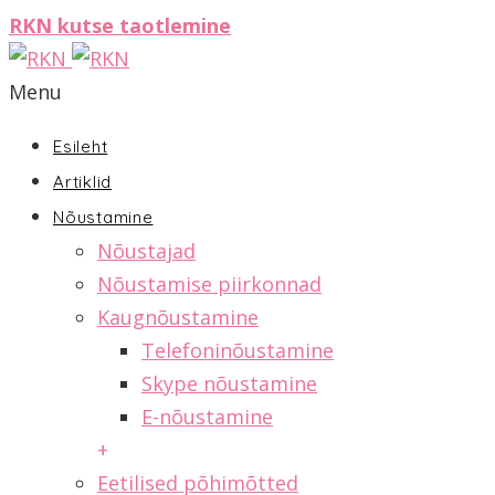
RKN kutse taotlemine
Menu
Esileht
Artiklid
Nõustamine
Nõustajad
Nõustamise piirkonnad
Kaugnõustamine
Telefoninõustamine
Skype nõustamine
E-nõustamine
+
Eetilised põhimõtted